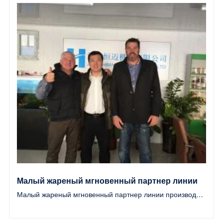
Малый жареный мгновенный партнер линии
Малый жареный мгновенный партнер линии производства лапши в Украине
производства лапши в Украине