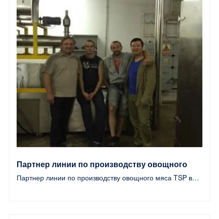
Партнер линии по производству овощного
Партнер линии по производству овощного мяса TSP во Вьетнаме
мяса TSP во Вьетнаме