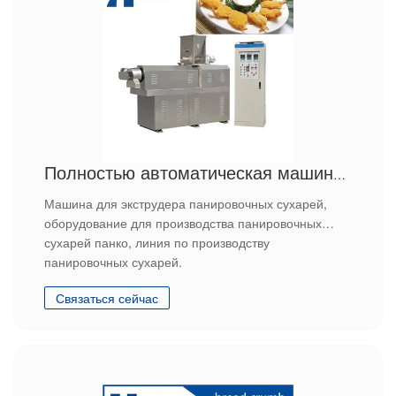
Полностью автоматическая машина для производства панировочных сухарей Японская линия по производству панировочных сухарей
Машина для экструдера панировочных сухарей,
оборудование для производства панировочных
сухарей панко, линия по производству
панировочных сухарей.
Связаться сейчас