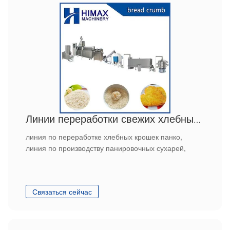
Линии переработки свежих хлебных крошек Panko
линия по переработке хлебных крошек панко,
линия по производству панировочных сухарей,
Связаться сейчас