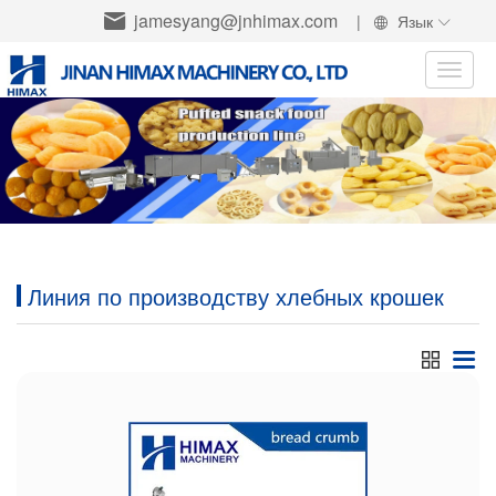
jamesyang@jnhimax.com
|
Язык
Toggle
naviga
Линия по производству хлебных крошек