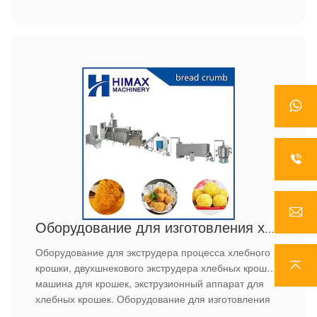
Оборудование для изготовления хлебных крошек Panko
Оборудование для экструдера процесса хлебного
крошки, двухшнекового экструдера хлебных крошек
машина для крошек, экструзионный аппарат для
хлебных крошек. Оборудование для изготовления
хлебных крошек Panko