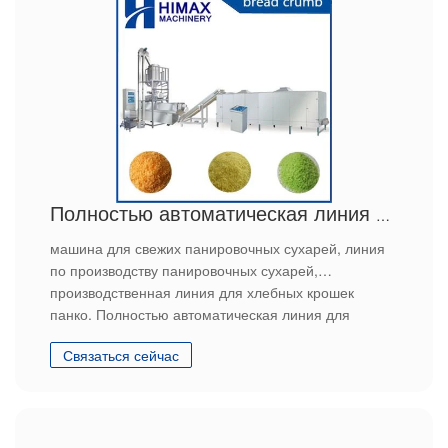
Полностью автоматическая линия для обработки хлебных крошек Panko
машина для свежих панировочных сухарей, линия
по производству панировочных сухарей,
производственная линия для хлебных крошек
панко. Полностью автоматическая линия для
обработки хлебных крошек Panko
Связаться сейчас