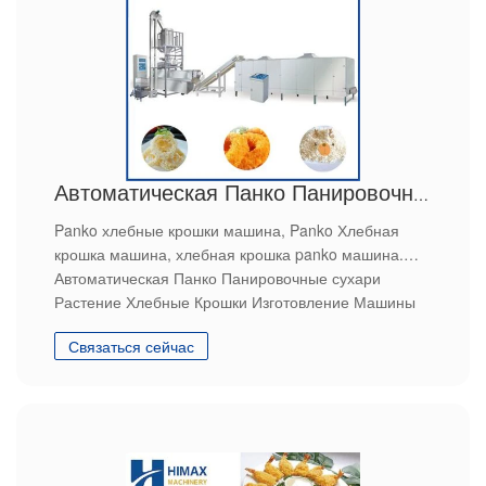
Автоматическая Панко Панировочные сухари Растение Хлебные Крошки Изготовление Машины
Panko хлебные крошки машина, Panko Хлебная
крошка машина, хлебная крошка panko машина.
Автоматическая Панко Панировочные сухари
Растение Хлебные Крошки Изготовление Машины
Связаться сейчас