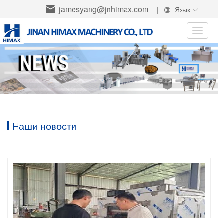
jamesyang@jnhimax.com
|
Язык
Toggle
naviga
Наши новости