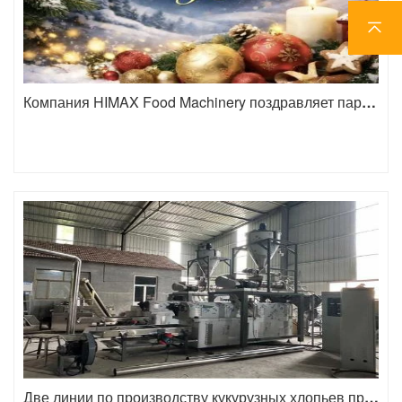
Компания HIMAX Food Machinery поздравляет партнеров по всему миру с Новым годом!
Две линии по производству кукурузных хлопьев прошли испытания и готовы к отгрузке