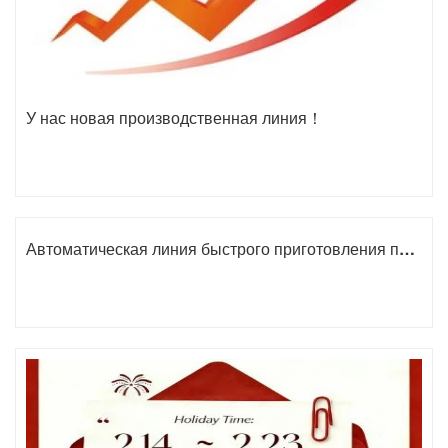
У нас новая производственная линия！
Автоматическая линия быстрого приготовления помогает развитию пищевых предприятий！