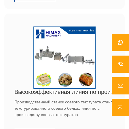
Высокоэффективная линия по производству соевых текстуратов
Производственный станок соевого текстурата,станок
текстурированного соевого белка,линия по
производству соевых текстуратов