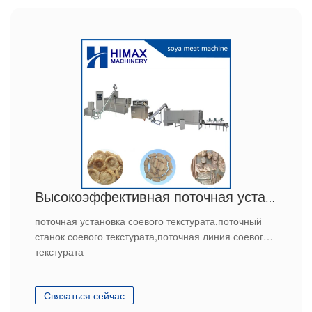
Высокоэффективная поточная установка соевого текстурата с СЕ
поточная установка соевого текстурата,поточный
станок соевого текстурата,поточная линия соевого
текстурата
Связаться сейчас