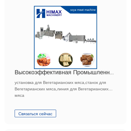
Высокоэффективная Промышленная линия для Вегетарианских мяса
установка для Вегетарианских мяса,станок для
Вегетарианских мяса,линия для Вегетарианских
мяса
Связаться сейчас