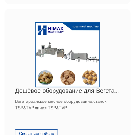
Дешёвое оборудование для Вегетарианских мяса
Вегетарианское мясное оборудование,станок
TSP&TVP,линия TSP&TVP
Связаться сейчас