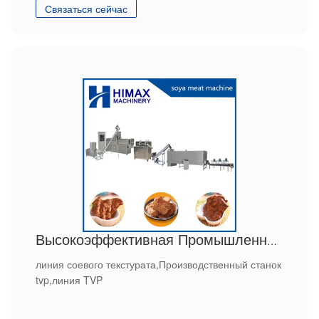
Связаться сейчас
Высокоэффективная Промышленная линия соевого текстурата
линия соевого текстурата,Производственный станок
tvp,линия TVP