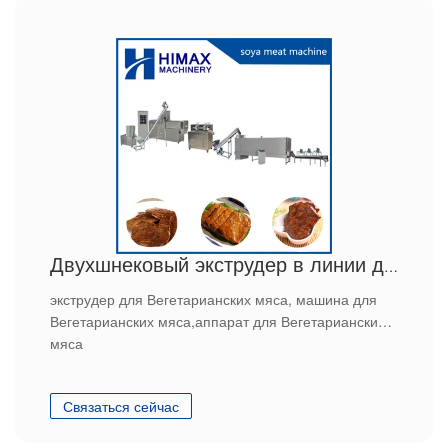
Двухшнековый экструдер в линии для Вегетарианских мяса
экструдер для Вегетарианских мяса, машина для
Вегетарианских мяса,аппарат для Вегетарианских
мяса
Связаться сейчас