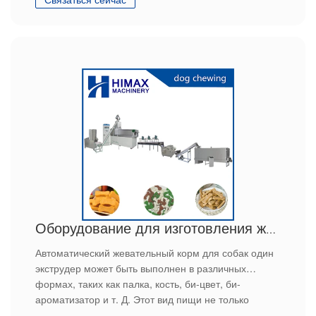
Оборудование для изготовления жевательных резинок для домашних животных
Автоматический жевательный корм для собак один
экструдер может быть выполнен в различных
формах, таких как палка, кость, би-цвет, би-
ароматизатор и т. Д. Этот вид пищи не только
обеспечивает собак белком, жиром, витамином, но