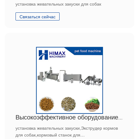
установка жевательных закуски для собак
Связаться сейчас
Высокоэффективное оборудование по производству кормов для рыбы
установка жевательных закуски,Экструдер кормов
для собак,кормовый станок для