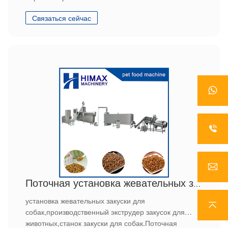
Связаться сейчас
Поточная установка жевательных закуски для собак
установка жевательных закуски для
собак,производственный экструдер закусок для
животных,станок закуски для собак.Поточная