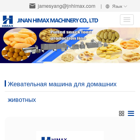
jamesyang@jnhimax.com
|
Язык
Toggle
naviga
Жевательная машина для домашних
животных