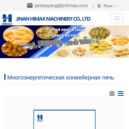
jamesyang@jnhimax.com
|
Язык
Toggle
naviga
Многоэнергетическая конвейерная печь