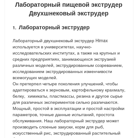
Лабораторный пищевой экструдер
Двухшнековый экструдер
Лабораторный экструдер
1.
Лабораторный двухшнековый экструдер Himax
используется в университетах, научно-
исследовательских институтах, а также на крупных и
средних предприятиях, занимающихся экструзией
различных моделей, экструдированным созреванием,
исследованием экструдированных изменчивости
всемогущих моделей.
Он претерпел четыре поколения улучшений, чтобы
адаптироваться к зерновым, картофельному крахмалу,
белку,
химикаты, пластмассы, резина и другое сырье
для различных экспериментов сильно различаются.
Мощный, простой в эксплуатации и простой настройки
параметров, точные данные испытаний, простота
обслуживания.
Наш лабораторный экструдер может
производить слоеные закуски, корм для рыб,
искусственный рис,
экструдированный растительный