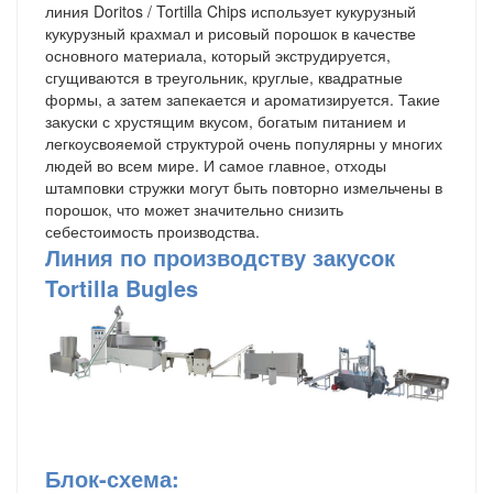
линия Doritos / Tortilla Chips использует кукурузный
кукурузный крахмал и рисовый порошок в качестве
основного материала, который экструдируется,
сгущиваются в треугольник, круглые, квадратные
формы, а затем запекается и ароматизируется. Такие
закуски с хрустящим вкусом, богатым питанием и
легкоусвояемой структурой очень популярны у многих
людей во всем мире. И самое главное, отходы
штамповки стружки могут быть повторно измельчены в
порошок, что может значительно снизить
себестоимость производства.
Линия по производству закусок
Tortilla Bugles
Блок-схема: