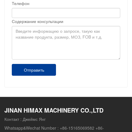
Телефон
Содержание консультации
Отправить
JINAN HIMAX MACHINERY CO.,LTD
Контакт :
Джеймс Янг
Whatsapp&Wechat Number :
+86-15165069582 +86-