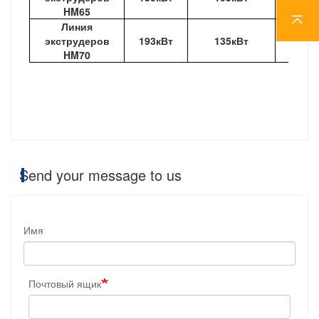
HM65
Линия
экструдеров
193кВт
135кВт
200-2
HM70
Send your message to us
Имя
Почтовый ящик