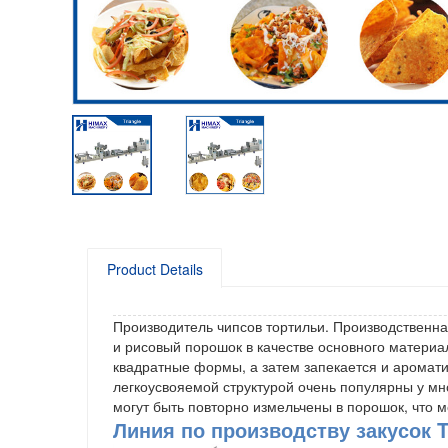
Product Details
Производитель чипсов тортильи. Производственная 
и рисовый порошок в качестве основного материал
квадратные формы, а затем запекается и аромати
легкоусвояемой структурой очень популярны у мн
могут быть повторно измельчены в порошок, что м
Линия по производству закусок To