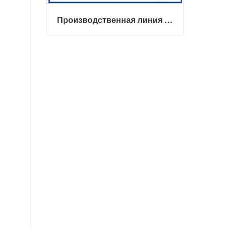
Производственная линия корма для домашних животных
Производственная линия корма для домашних животных
Связаться сейчас