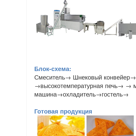
Блок-схема:
Смеситель
→
Шнековый конвейер
→
→высокотемпературная печь→ → 
машина→охладитель→гостель→
Готовая продукция