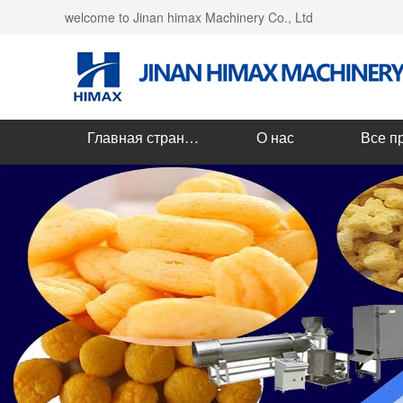
welcome to Jinan himax Machinery Co., Ltd
Главная страница
О нас
Все п