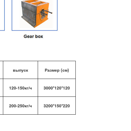
выпуск
Размер (см)
120-150кг/ч
3000*120*120
200-250кг/ч
3200*150*220