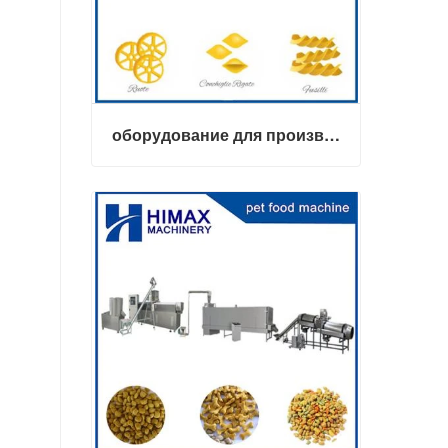
оборудование для производства макарон
оборудование для производства макарон
Связаться сейчас