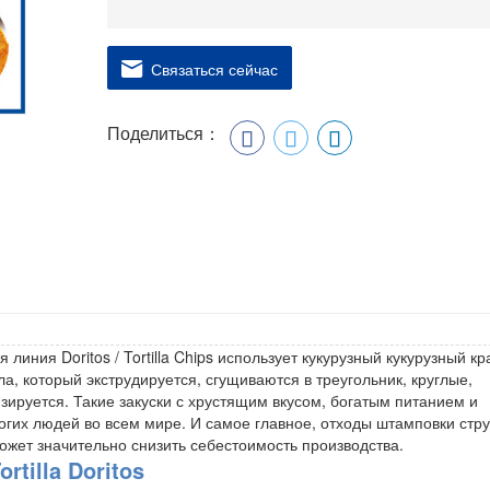
Связаться сейчас
Поделиться：
линия Doritos / Tortilla Chips использует кукурузный кукурузный к
а, который экструдируется, сгущиваются в треугольник, круглые,
зируется. Такие закуски с хрустящим вкусом, богатым питанием и
огих людей во всем мире. И самое главное, отходы штамповки стр
ожет значительно снизить себестоимость производства.
rtilla Doritos