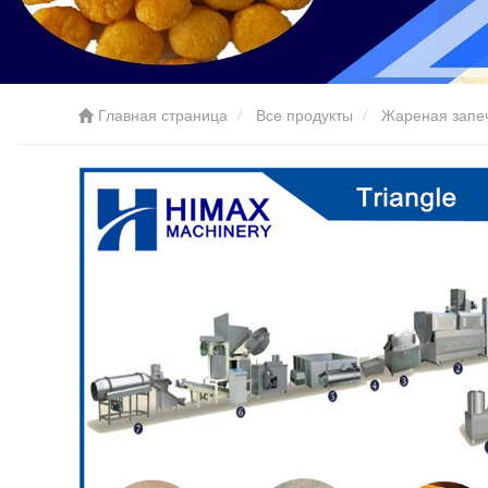
Главная страница
Все продукты
Жареная запеч