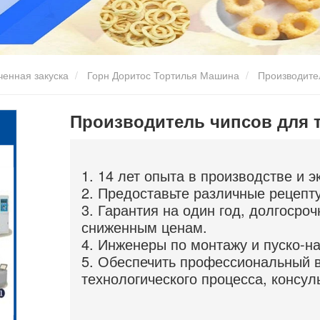
енная закуска
Горн Доритос Тортилья Машина
Производител
Производитель чипсов для 
1. 14 лет опыта в производстве и э
2. Предоставьте различные рецепт
3. Гарантия на один год, долгосро
сниженным ценам.
4. Инженеры по монтажу и пуско-на
5. Обеспечить профессиональный 
технологического процесса, консул