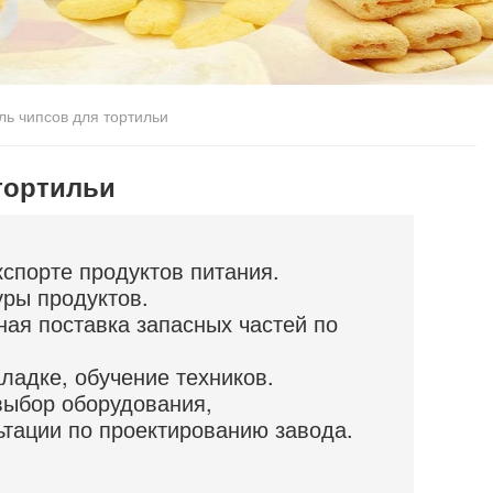
ь чипсов для тортильи
тортильи
кспорте продуктов питания.
уры продуктов.
чная поставка запасных частей по
ладке, обучение техников.
выбор оборудования,
ьтации по проектированию завода.