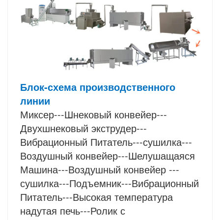
Блок-схема производственного 
линии
Миксер---Шнековый конвейер---
Двухшнековый экструдер---
Вибрационный Питатель---сушилка---
Воздушный конвейер---Шелушащаяся 
Машина---Воздушный конвейер ---
сушилка---Подъемник---Вибрационный 
Питатель---Высокая температура 
надутая печь---Ролик с 