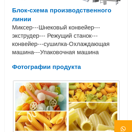
Блок-схема производственного
линии
Миксер---Шнековый конвейер---
экструдер---
Режущий
станок---
конвейер---сушилка-Охлаждающая
машина---Упаковочная машина
Фотографии продукта