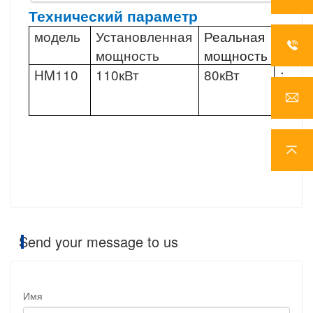
Технический параметр
модель
Установленная
Реальная
Спос
мощность
мощность
HM110
110кВт
80кВт
100-1
Send your message to us
Имя