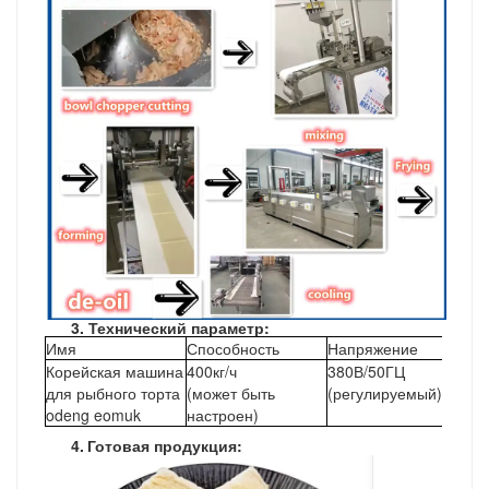
3.
Технический параметр:
Имя
Способность
Напряжение
Фор
Корейская машина
400кг/ч
380В/50ГЦ
Чешу
для рыбного торта
(может быть
(регулируемый)
палк
odeng eomuk
настроен)
4.
Готовая продукция: