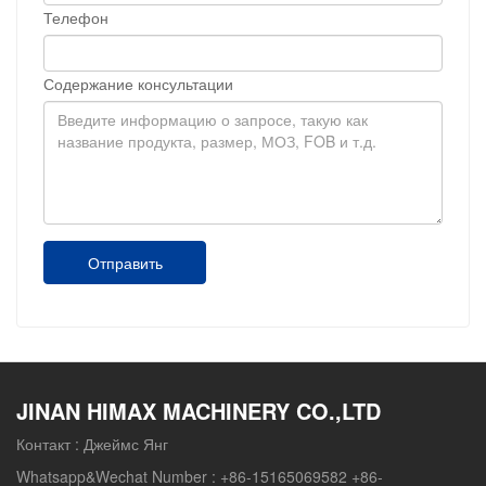
Телефон
Содержание консультации
Отправить
JINAN HIMAX MACHINERY CO.,LTD
Контакт :
Джеймс Янг
Whatsapp&Wechat Number :
+86-15165069582 +86-