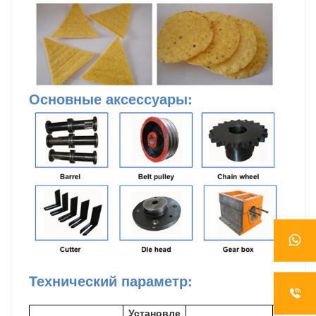
Основные аксессуары
:
Технический параметр:
Установле